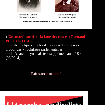
«
Un anarchiste dans la lutte des classes : Fernand
PELLOUTIER
»
Suivi de quelques articles de Gustave Lefrancais à
propos des « socialistes-parlementaires »
– « L’Anarcho-syndicaliste » supplément au n°180
(03/2014)
Faites-nous un don !