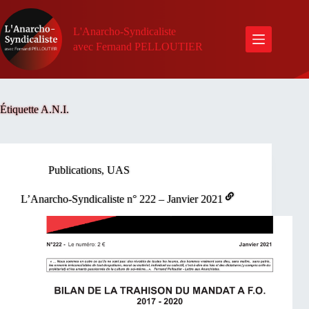
Passer
au
contenu
L'Anarcho-Syndicaliste
avec Fernand PELLOUTIER
Étiquette
A.N.I.
Publications
,
UAS
L’Anarcho-Syndicaliste n° 222 – Janvier 2021