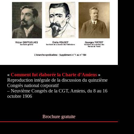
«
Comment fut élaborée la Charte d’Amiens
»
Reproduction intégrale de la discussion du quinzième
Congrès national corporatif
– Neuvième Congrès de la CGT, Amiens, du 8 au 16
octobre 1906
Brochure gratuite