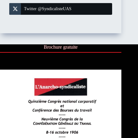
Twitter @SyndicalisteUAS
Brochure gratuite