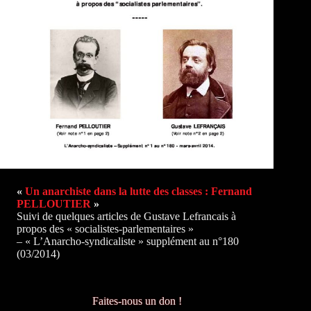
«
Un anarchiste dans la lutte des classes : Fernand
PELLOUTIER
»
Suivi de quelques articles de Gustave Lefrancais à
propos des « socialistes-parlementaires »
– « L’Anarcho-syndicaliste » supplément au n°180
(03/2014)
Faites-nous un don !