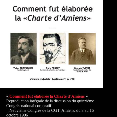
«
Comment fut élaborée la Charte d’Amiens
»
Reproduction intégrale de la discussion du quinzième
Congrès national corporatif
– Neuvième Congrès de la CGT, Amiens, du 8 au 16
octobre 1906