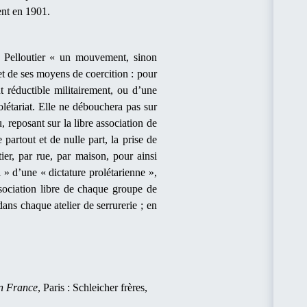
ent en 1901.
 Pelloutier « un mouvement, sinon
 et de ses moyens de coercition : pour
nt réductible militairement, ou d’une
olétariat. Elle ne débouchera pas sur
 reposant sur la libre association de
partout et de nulle part, la prise de
ier, par rue, par maison, pour ainsi
 » d’une « dictature prolétarienne »,
ssociation libre de chaque groupe de
ns chaque atelier de serrurerie ; en
en France
, Paris : Schleicher frères,