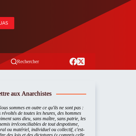
’UAS
Rechercher
ttre aux Anarchistes
ous sommes en outre ce qu'ils ne sont pas :
 révoltés de toutes les heures, des hommes
iment sans dieu, sans maître, sans patrie, les
emis irréconciliables de tout despotisme,
al ou matériel, individuel ou collectif, c'est-
ire des lois et des dictatures (y compris celle