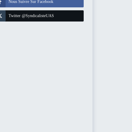
Nous Suivre Sur Facebook
Twitter @SyndicalisteUAS