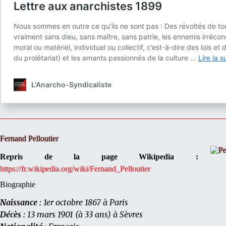
Fernand Pelloutier
Repris de la page Wikipedia :
https://fr.wikipedia.org/wiki/Fernand_Pelloutier
Biographie
Naissance :
1er octobre 1867 à Paris
Décès :
13 mars 1901 (à 33 ans) à Sèvres