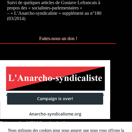
Suivi de quelques articles de Gustave Lefrancais à
propos des « socialistes-parlementaires »
– « L’Anarcho-syndicaliste » supplément au n°180
(03/2014)
Faites-nous un don !
Faites un don à l’UAS sur la plateforme
Okpal :
Okpal.com/anarcho-syndicalisme
Nous utilisons des cookies pour nous assurer que nous vous offrons la