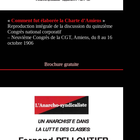
«
Comment fut élaborée la Charte d’Amiens
»
Reproduction intégrale de la discussion du quinzième
Congrès national corporatif
– Neuvième Congrès de la CGT, Amiens, du 8 au 16
octobre 1906
Brochure gratuite