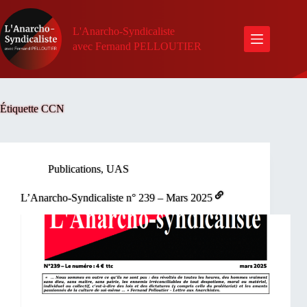
Passer
au
contenu
L'Anarcho-Syndicaliste
avec Fernand PELLOUTIER
Étiquette
CCN
Publications
,
UAS
L’Anarcho-Syndicaliste n° 239 – Mars 2025