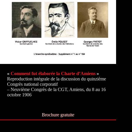
«
Comment fut élaborée la Charte d’Amiens
»
Reproduction intégrale de la discussion du quinzième
Congrès national corporatif
– Neuvième Congrès de la CGT, Amiens, du 8 au 16
octobre 1906
Brochure gratuite