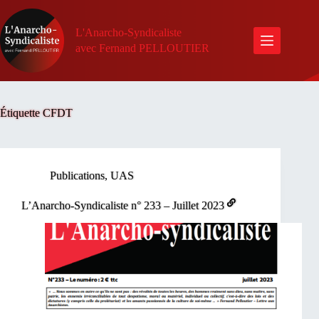
Passer
au
contenu
L'Anarcho-Syndicaliste
avec Fernand PELLOUTIER
Étiquette
CFDT
Publications
,
UAS
L’Anarcho-Syndicaliste n° 233 – Juillet 2023