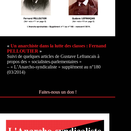
«
Un anarchiste dans la lutte des classes : Fernand
PELLOUTIER
»
Suivi de quelques articles de Gustave Lefrancais à
propos des « socialistes-parlementaires »
– « L’Anarcho-syndicaliste » supplément au n°180
(03/2014)
Faites-nous un don !