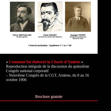
«
Comment fut élaborée la Charte d’Amiens
»
Reproduction intégrale de la discussion du quinzième
Congrès national corporatif
– Neuvième Congrès de la CGT, Amiens, du 8 au 16
octobre 1906
Brochure gratuite