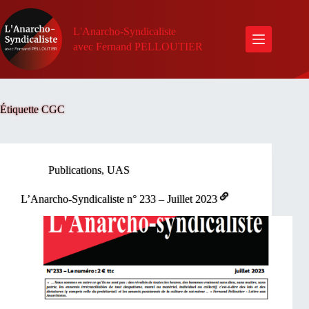
Passer
au
contenu
L'Anarcho-Syndicaliste
avec Fernand PELLOUTIER
Étiquette
CGC
Publications
,
UAS
L’Anarcho-Syndicaliste n° 233 – Juillet 2023