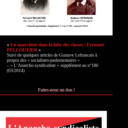
«
Un anarchiste dans la lutte des classes : Fernand
PELLOUTIER
»
Suivi de quelques articles de Gustave Lefrancais à
propos des « socialistes-parlementaires »
– « L’Anarcho-syndicaliste » supplément au n°180
(03/2014)
Faites-nous un don !