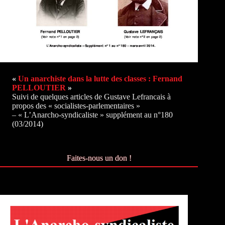
«
Un anarchiste dans la lutte des classes : Fernand
PELLOUTIER
»
Suivi de quelques articles de Gustave Lefrancais à
propos des « socialistes-parlementaires »
– « L’Anarcho-syndicaliste » supplément au n°180
(03/2014)
Faites-nous un don !