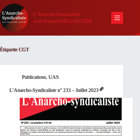
Passer
au
contenu
L'Anarcho-Syndicaliste
avec Fernand PELLOUTIER
Étiquette
CGT
Publications
,
UAS
L’Anarcho-Syndicaliste n° 233 – Juillet 2023