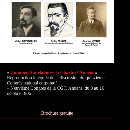
«
Comment fut élaborée la Charte d’Amiens
»
Reproduction intégrale de la discussion du quinzième
Congrès national corporatif
– Neuvième Congrès de la CGT, Amiens, du 8 au 16
octobre 1906
Brochure gratuite