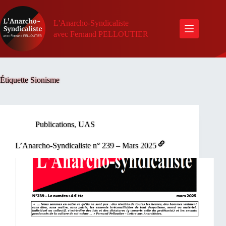
Passer
au
contenu
L'Anarcho-Syndicaliste
avec Fernand PELLOUTIER
Étiquette
Sionisme
Publications
,
UAS
L’Anarcho-Syndicaliste n° 239 – Mars 2025