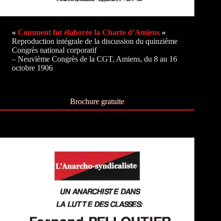
«
Comment fut élaborée la Charte d’Amiens
»
Reproduction intégrale de la discussion du quinzième
Congrès national corporatif
– Neuvième Congrès de la CGT, Amiens, du 8 au 16
octobre 1906
Brochure gratuite