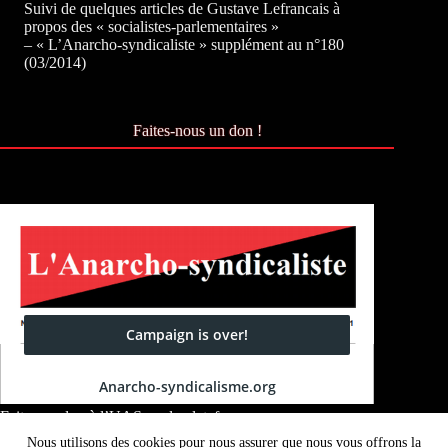
Suivi de quelques articles de Gustave Lefrancais à
propos des « socialistes-parlementaires »
– « L’Anarcho-syndicaliste » supplément au n°180
(03/2014)
Faites-nous un don !
Faites un don à l’UAS sur la plateforme
Okpal :
Okpal.com/anarcho-syndicalisme
Nous utilisons des cookies pour nous assurer que nous vous offrons la