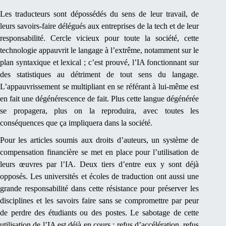
Les traducteurs sont dépossédés du sens de leur travail, de
leurs savoirs-faire délégués aux entreprises de la tech et de leur
responsabilité. Cercle vicieux pour toute la société, cette
technologie appauvrit le langage à l’extrême, notamment sur le
plan syntaxique et lexical ; c’est prouvé, l’IA fonctionnant sur
des statistiques au détriment de tout sens du langage.
L’appauvrissement se multipliant en se référant à lui-même est
en fait une dégénérescence de fait. Plus cette langue dégénérée
se propagera, plus on la reproduira, avec toutes les
conséquences que ça impliquera dans la société.
Pour les articles soumis aux droits d’auteurs, un système de
compensation financière se met en place pour l’utilisation de
leurs œuvres par l’IA. Deux tiers d’entre eux y sont déjà
opposés. Les universités et écoles de traduction ont aussi une
grande responsabilité dans cette résistance pour préserver les
disciplines et les savoirs faire sans se compromettre par peur
de perdre des étudiants ou des postes. Le sabotage de cette
utilisation de l’IA est déjà en cours : refus d’accélération, refus