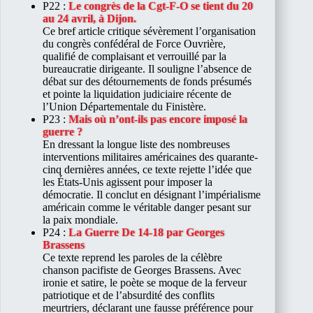
P22 :
Le congrès de la Cgt-F-O se tient du 20
au 24 avril, à Dijon.
Ce bref article critique sévèrement l’organisation
du congrès confédéral de Force Ouvrière,
qualifié de complaisant et verrouillé par la
bureaucratie dirigeante. Il souligne l’absence de
débat sur des détournements de fonds présumés
et pointe la liquidation judiciaire récente de
l’Union Départementale du Finistère.
P23 :
Mais où n’ont-ils pas encore imposé la
guerre ?
En dressant la longue liste des nombreuses
interventions militaires américaines des quarante-
cinq dernières années, ce texte rejette l’idée que
les États-Unis agissent pour imposer la
démocratie. Il conclut en désignant l’impérialisme
américain comme le véritable danger pesant sur
la paix mondiale.
P24 :
La Guerre De 14-18 par Georges
Brassens
Ce texte reprend les paroles de la célèbre
chanson pacifiste de Georges Brassens. Avec
ironie et satire, le poète se moque de la ferveur
patriotique et de l’absurdité des conflits
meurtriers, déclarant une fausse préférence pour