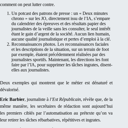
comment on peut lutter contre.
Un potcast des patrons de presse : un « Deux minutes
chrono » sur les JO, directement issu de l’IA, s’empare
du calendrier des épreuves et des résultats papier des
journalistes de la veille sans les consulter, le seul intérêt
étant le gain d’argent de la société. Aucun lien humain,
aucune qualité journalistique et pertes d’emploi à la clé.
Reconnaissances photos. Les reconnaissances faciales
et les descriptions de la situation, sur un terrain de foot
par exemple, étaient précédemment réalisées par des
journalistes sportifs. Maintenant, les directions les font
faire par l’IA, pour supprimer les tâches ingrates, disent-
elles aux journalistes.
Deux exemples qui montrent que le métier est dénaturé et
dévalorisé.
Eric Barbier
, journaliste à
l’Est Républicain
, révèle que, de la
même manière, les secrétaires de rédaction sont aujourd’hui
les premiers ciblés par l’automatisation au prétexte qu’on va
leur retirer les tâches rébarbatives, répétitives et ingrates.