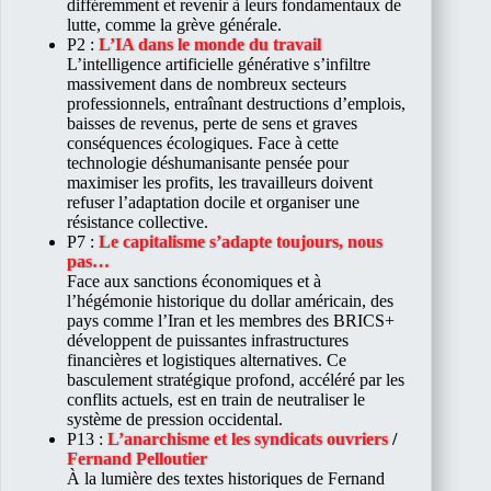
différemment et revenir à leurs fondamentaux de
lutte, comme la grève générale.
P2 :
L’IA dans le monde du travail
L’intelligence artificielle générative s’infiltre
massivement dans de nombreux secteurs
professionnels, entraînant destructions d’emplois,
baisses de revenus, perte de sens et graves
conséquences écologiques. Face à cette
technologie déshumanisante pensée pour
maximiser les profits, les travailleurs doivent
refuser l’adaptation docile et organiser une
résistance collective.
P7 :
Le capitalisme s’adapte toujours, nous
pas…
Face aux sanctions économiques et à
l’hégémonie historique du dollar américain, des
pays comme l’Iran et les membres des BRICS+
développent de puissantes infrastructures
financières et logistiques alternatives. Ce
basculement stratégique profond, accéléré par les
conflits actuels, est en train de neutraliser le
système de pression occidental.
P13 :
L’anarchisme et les syndicats ouvriers
/
Fernand Pelloutier
À la lumière des textes historiques de Fernand