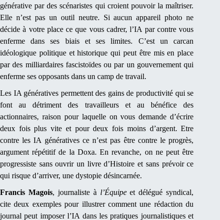
générative par des scénaristes qui croient pouvoir la maîtriser.
Elle n’est pas un outil neutre. Si aucun appareil photo ne
décide à votre place ce que vous cadrer, l’IA par contre vous
enferme dans ses biais et ses limites. C’est un carcan
idéologique politique et historique qui peut être mis en place
par des milliardaires fascistoïdes ou par un gouvernement qui
enferme ses opposants dans un camp de travail.
Les IA génératives permettent des gains de productivité qui se
font au détriment des travailleurs et au bénéfice des
actionnaires, raison pour laquelle on vous demande d’écrire
deux fois plus vite et pour deux fois moins d’argent. Etre
contre les IA génératives ce n’est pas être contre le progrès,
argument répétitif de la Doxa. En revanche, on ne peut être
progressiste sans ouvrir un livre d’Histoire et sans prévoir ce
qui risque d’arriver, une dystopie désincarnée.
Francis Magois
, journaliste à
l’Équipe
et délégué syndical,
cite deux exemples pour illustrer comment une rédaction du
journal peut imposer l’IA dans les pratiques journalistiques et