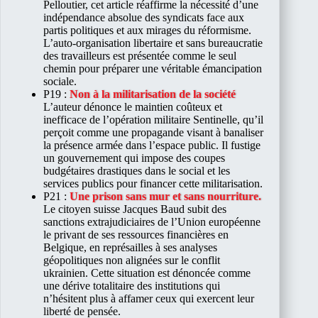
Pelloutier, cet article réaffirme la nécessité d’une
indépendance absolue des syndicats face aux
partis politiques et aux mirages du réformisme.
L’auto-organisation libertaire et sans bureaucratie
des travailleurs est présentée comme le seul
chemin pour préparer une véritable émancipation
sociale.
P19 :
Non à la militarisation de la société
L’auteur dénonce le maintien coûteux et
inefficace de l’opération militaire Sentinelle, qu’il
perçoit comme une propagande visant à banaliser
la présence armée dans l’espace public. Il fustige
un gouvernement qui impose des coupes
budgétaires drastiques dans le social et les
services publics pour financer cette militarisation.
P21 :
Une prison sans mur et sans nourriture.
Le citoyen suisse Jacques Baud subit des
sanctions extrajudiciaires de l’Union européenne
le privant de ses ressources financières en
Belgique, en représailles à ses analyses
géopolitiques non alignées sur le conflit
ukrainien. Cette situation est dénoncée comme
une dérive totalitaire des institutions qui
n’hésitent plus à affamer ceux qui exercent leur
liberté de pensée.