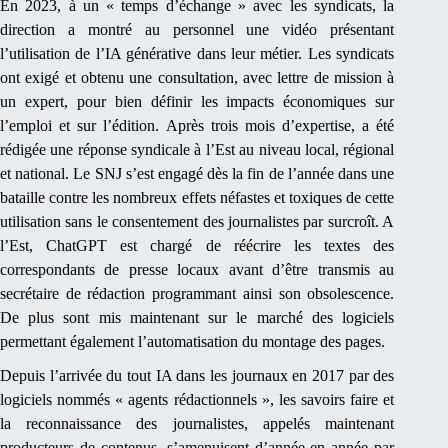
En 2023, à un « temps d’échange » avec les syndicats, la
direction a montré au personnel une vidéo présentant
l’utilisation de l’IA générative dans leur métier. Les syndicats
ont exigé et obtenu une consultation, avec lettre de mission à
un expert, pour bien définir les impacts économiques sur
l’emploi et sur l’édition. Après trois mois d’expertise, a été
rédigée une réponse syndicale à l’Est au niveau local, régional
et national. Le SNJ s’est engagé dès la fin de l’année dans une
bataille contre les nombreux effets néfastes et toxiques de cette
utilisation sans le consentement des journalistes par surcroît. A
l’Est, ChatGPT est chargé de réécrire les textes des
correspondants de presse locaux avant d’être transmis au
secrétaire de rédaction programmant ainsi son obsolescence.
De plus sont mis maintenant sur le marché des logiciels
permettant également l’automatisation du montage des pages.
Depuis l’arrivée du tout IA dans les journaux en 2017 par des
logiciels nommés « agents rédactionnels », les savoirs faire et
la reconnaissance des journalistes, appelés maintenant
producteurs de contenus, s’amenuisent d’année en année par