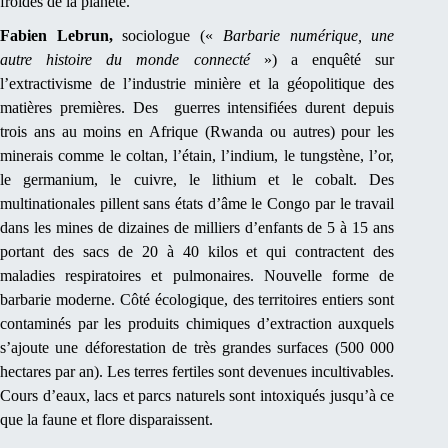
froides de la planète.
Fabien Lebrun,
sociologue («
Barbarie numérique, une
autre histoire du monde connecté
») a enquêté sur
l’extractivisme de l’industrie minière et la géopolitique des
matières premières. Des guerres intensifiées durent depuis
trois ans au moins en Afrique (Rwanda ou autres) pour les
minerais comme le coltan, l’étain, l’indium, le tungstène, l’or,
le germanium, le cuivre, le lithium et le cobalt. Des
multinationales pillent sans états d’âme le Congo par le travail
dans les mines de dizaines de milliers d’enfants de 5 à 15 ans
portant des sacs de 20 à 40 kilos et qui contractent des
maladies respiratoires et pulmonaires. Nouvelle forme de
barbarie moderne. Côté écologique, des territoires entiers sont
contaminés par les produits chimiques d’extraction auxquels
s’ajoute une déforestation de très grandes surfaces (500 000
hectares par an). Les terres fertiles sont devenues incultivables.
Cours d’eaux, lacs et parcs naturels sont intoxiqués jusqu’à ce
que la faune et flore disparaissent.