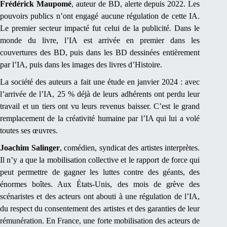
Frédérick Maupomé
, auteur de BD, alerte depuis 2022. Les
pouvoirs publics n’ont engagé aucune régulation de cette IA.
Le premier secteur impacté fut celui de la publicité. Dans le
monde du livre, l’IA est arrivée en premier dans les
couvertures des BD, puis dans les BD dessinées entièrement
par l’IA, puis dans les images des livres d’Histoire.
La société des auteurs a fait une étude en janvier 2024 : avec
l’arrivée de l’IA, 25 % déjà de leurs adhérents ont perdu leur
travail et un tiers ont vu leurs revenus baisser. C’est le grand
remplacement de la créativité humaine par l’IA qui lui a volé
toutes ses œuvres.
Joachim Salinger
, comédien, syndicat des artistes interprètes.
Il n’y a que la mobilisation collective et le rapport de force qui
peut permettre de gagner les luttes contre des géants, des
énormes boîtes. Aux États-Unis, des mois de grève des
scénaristes et des acteurs ont abouti à une régulation de l’IA,
du respect du consentement des artistes et des garanties de leur
rémunération. En France, une forte mobilisation des acteurs de