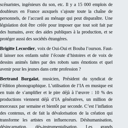
scénaristes, ingénieurs du son, etc. Il y a 15 000 emplois de
doubleurs en France auxquels s’ajoute toute la chaîne de
personnels, de l’accueil au ménage qui peut disparaître. Une
législation doit être créée pour imposer que tout soit fait par
des humains, avec des aides publiques à la production, et se
protéger aussi des sociétés étrangères.
Brigitte Lecordier
, voix de Oui-Oui et Bouba l’ourson. Faut-
il laisser nos enfants subir l’écoute d’histoires et de voix de
dessins animés faites par des robots sans émotions et quel
avenir pour les jeunes dans cette profession ?
Bertrand Burgalat
, musicien, Président du syndicat de
l’édition phonographique. L’utilisation de l’IA en musique est
en train de s’amplifier et le pire déjà à l’œuvre : 10 % des
productions viennent déjà d’IA génératives, un million de
morceaux par semaine et bientôt par seconde. C’est l’inflation
des contenus, et de fait la dévalorisation de la création qui
transforme les artistes en influenceurs. Déshumanisation,
désincarnation, dés-instrumentalisation. Les grands