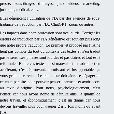
presse, sous-titrages d’images, jeux vidéos, marketing,
juridique, médical, etc…
Elles dénoncent l’utilisation de l’IA par des agences de sous-
traitance de traduction par l’IA, ChatGPT, Zoom ou autres.
Les impacts dans notre profession sont très lourds. Corriger les
erreurs de traduction par l’IA générative est souvent plus long
que notre propre traduction. Le premier jet proposé par l’IA ne
tient pas compte du tout du contexte des textes et n’en traduit
pas le sens. Les phrases sont lourdes et pas claires et tout est à
reformuler. Relire ces textes aussi mauvais et maladroits et en
accélérant, c’est éprouvant, abrutissant et insupportable, ça
vous grille le cerveau. Le traducteur doit alors se dégager de
ce texte parasite pour pouvoir penser librement et avoir accès
au texte d’origine. Pour nous, psychologiquement, c’est
l’enfer, car nous avons honte de détruire ainsi la qualité de
notre travail, et économiquement, c’est un drame car nous
devons travailler plus pour gagner 2 à 3 fois moins qu’avant
l’IA.