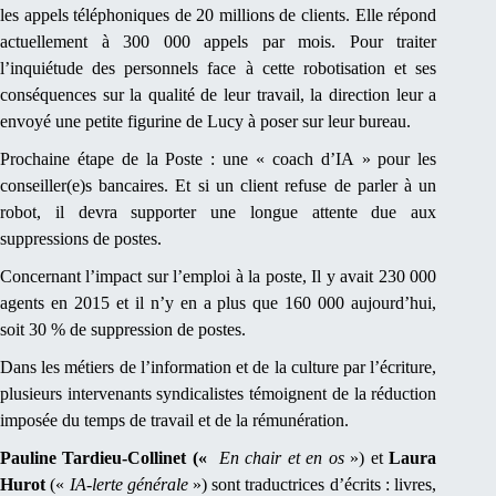
les appels téléphoniques de 20 millions de clients. Elle répond
actuellement à 300 000 appels par mois. Pour traiter
l’inquiétude des personnels face à cette robotisation et ses
conséquences sur la qualité de leur travail, la direction leur a
envoyé une petite figurine de Lucy à poser sur leur bureau.
Prochaine étape de la Poste : une « coach d’IA » pour les
conseiller(e)s bancaires. Et si un client refuse de parler à un
robot, il devra supporter une longue attente due aux
suppressions de postes.
Concernant l’impact sur l’emploi à la poste, Il y avait 230 000
agents en 2015 et il n’y en a plus que 160 000 aujourd’hui,
soit 30 % de suppression de postes.
Dans les métiers de l’information et de la culture par l’écriture,
plusieurs intervenants syndicalistes témoignent de la réduction
imposée du temps de travail et de la rémunération.
Pauline Tardieu-Collinet («
En chair et en os
») et
Laura
Hurot
(«
IA-lerte générale
») sont traductrices d’écrits : livres,