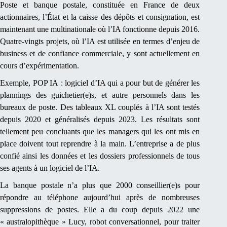
Poste et banque postale, constituée en France de deux
actionnaires, l’État et la caisse des dépôts et consignation, est
maintenant une multinationale où l’IA fonctionne depuis 2016.
Quatre-vingts projets, où l’IA est utilisée en termes d’enjeu de
business et de confiance commerciale, y sont actuellement en
cours d’expérimentation.
Exemple, POP IA : logiciel d’IA qui a pour but de générer les
plannings des guichetier(e)s, et autre personnels dans les
bureaux de poste. Des tableaux XL couplés à l’IA sont testés
depuis 2020 et généralisés depuis 2023. Les résultats sont
tellement peu concluants que les managers qui les ont mis en
place doivent tout reprendre à la main. L’entreprise a de plus
confié ainsi les données et les dossiers professionnels de tous
ses agents à un logiciel de l’IA.
La banque postale n’a plus que 2000 conseillier(e)s pour
répondre au téléphone aujourd’hui après de nombreuses
suppressions de postes. Elle a du coup depuis 2022 une
« australopithèque » Lucy, robot conversationnel, pour traiter