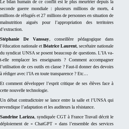
Le bilan humain de ce conflit est le plus meurtrier depuis la
seconde guerre mondiale : plusieurs millions de morts, 4
millions de réfugiés et 27 millions de personnes en situation de
malnutrition aiguës pour l’appropriation des territoires
d’extraction.
Stéphanie De Vanssay
, conseillère pédagogique dans
l’éducation nationale et
Béatrice Laurent
, secrétaire nationale
du syndicat UNSA se posent beaucoup de questions. L’IA va-
t-elle remplacer les enseignants ? Comment accompagner
l’utilisation de ces outils en classe ? Faut-il donner des devoirs
à rédiger avec l’IA en toute transparence ? Etc…
Et comment développer l’esprit critique de ses élèves face à
cette nouvelle technologie.
Un débat contradictoire se lance entre la salle et l’UNSA qui
revendique l’adaptation et les auditeurs la résistance.
Sandrine Larizza
, syndiquée CGT à France Travail décrit le
déploiement de « ChatGPT » dans l’ensemble des services