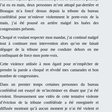
l’ai eu en main, deux personnes m’ont attrapé par-derrière et
Beaugas m’a foncé dessus depuis la tribune du bureau
confédéral pour m’enlever violemment le porte-voix de la
main, j’ai été poussé en arrière malgré les huées des
congressistes présents.
Choqué et voulant respecter mon mandat, j’ai continué malgré
tout à continuer mon intervention alors qu’on me faisait
dégager de la tribune pour me conduire dehors en me
confisquant de force mon porte-voix.
Cette violence utilisée à mon égard pour m’empêcher de
prendre la parole a choqué et révolté mes camarades et bon
nombre de congressistes.
Dans un premier temps certaines personnes du bureau
confédéral ont essayé de m’incriminer en disant que j’ai été
violent. Heureusement une vidéo de cette tentative violente
d’éviction de la tribune confédérale a été enregistrée et
diffusée montrant qu’à aucun moment je n’ai été violent et