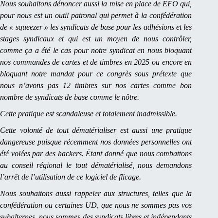
Nous souhaitons dénoncer aussi la mise en place de EFO qui,
pour nous est un outil patronal qui permet à la confédération
de « squeezer » les syndicats de base pour les adhésions et les
stages syndicaux et qui est un moyen de nous contrôler,
comme ça a été le cas pour notre syndicat en nous bloquant
nos commandes de cartes et de timbres en 2025 ou encore en
bloquant notre mandat pour ce congrès sous prétexte que
nous n’avons pas 12 timbres sur nos cartes comme bon
nombre de syndicats de base comme le nôtre.
Cette pratique est scandaleuse et totalement inadmissible.
Cette volonté de tout dématérialiser est aussi une pratique
dangereuse puisque récemment nos données personnelles ont
été volées par des hackers. Étant donné que nous combattons
au conseil régional le tout dématérialisé, nous demandons
l’arrêt de l’utilisation de ce logiciel de flicage.
Nous souhaitons aussi rappeler aux structures, telles que la
confédération ou certaines UD, que nous ne sommes pas vos
subalternes, nous sommes des syndicats libres et indépendants