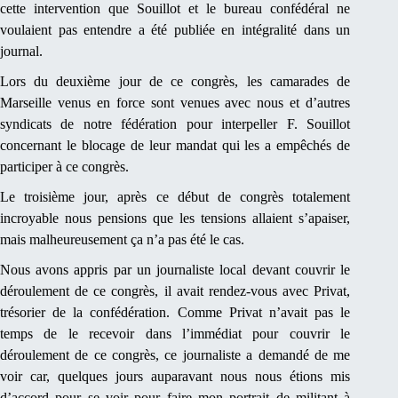
cette intervention que Souillot et le bureau confédéral ne
voulaient pas entendre a été publiée en intégralité dans un
journal.
Lors du deuxième jour de ce congrès, les camarades de
Marseille venus en force sont venues avec nous et d’autres
syndicats de notre fédération pour interpeller F. Souillot
concernant le blocage de leur mandat qui les a empêchés de
participer à ce congrès.
Le troisième jour, après ce début de congrès totalement
incroyable nous pensions que les tensions allaient s’apaiser,
mais malheureusement ça n’a pas été le cas.
Nous avons appris par un journaliste local devant couvrir le
déroulement de ce congrès, il avait rendez-vous avec Privat,
trésorier de la confédération. Comme Privat n’avait pas le
temps de le recevoir dans l’immédiat pour couvrir le
déroulement de ce congrès, ce journaliste a demandé de me
voir car, quelques jours auparavant nous nous étions mis
d’accord pour se voir pour faire mon portrait de militant à