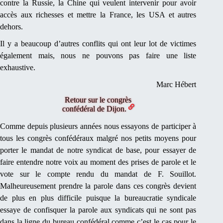
contre la Russie, la Chine qui veulent intervenir pour avoir
accès aux richesses et mettre la France, les USA et autres
dehors.
Il y a beaucoup d’autres conflits qui ont leur lot de victimes
également mais, nous ne pouvons pas faire une liste
exhaustive.
Marc Hébert
Retour sur le congrès
confédéral de Dijon.
Comme depuis plusieurs années nous essayons de participer à
tous les congrès confédéraux malgré nos petits moyens pour
porter le mandat de notre syndicat de base, pour essayer de
faire entendre notre voix au moment des prises de parole et le
vote sur le compte rendu du mandat de F. Souillot.
Malheureusement prendre la parole dans ces congrès devient
de plus en plus difficile puisque la bureaucratie syndicale
essaye de confisquer la parole aux syndicats qui ne sont pas
dans la ligne du bureau confédéral comme c’est le cas pour le