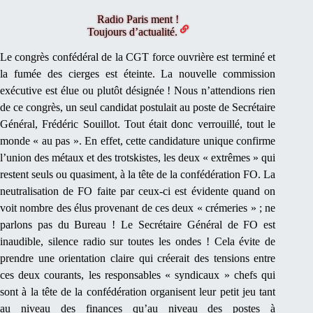
Radio Paris ment !
Toujours d’actualité.
Le congrès confédéral de la CGT force ouvrière est terminé et
la fumée des cierges est éteinte. La nouvelle commission
exécutive est élue ou plutôt désignée ! Nous n’attendions rien
de ce congrès, un seul candidat postulait au poste de Secrétaire
Général, Frédéric Souillot. Tout était donc verrouillé, tout le
monde « au pas ». En effet, cette candidature unique confirme
l’union des métaux et des trotskistes, les deux « extrêmes » qui
restent seuls ou quasiment, à la tête de la confédération FO. La
neutralisation de FO faite par ceux-ci est évidente quand on
voit nombre des élus provenant de ces deux « crémeries » ; ne
parlons pas du Bureau ! Le Secrétaire Général de FO est
inaudible, silence radio sur toutes les ondes ! Cela évite de
prendre une orientation claire qui créerait des tensions entre
ces deux courants, les responsables « syndicaux » chefs qui
sont à la tête de la confédération organisent leur petit jeu tant
au niveau des finances qu’au niveau des postes à