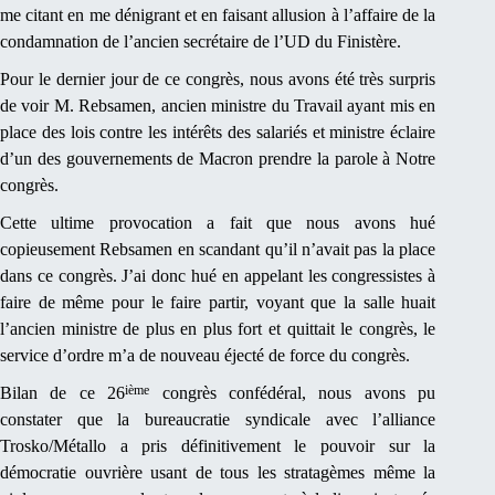
me citant en me dénigrant et en faisant allusion à l’affaire de la
condamnation de l’ancien secrétaire de l’UD du Finistère.
Pour le dernier jour de ce congrès, nous avons été très surpris
de voir M. Rebsamen, ancien ministre du Travail ayant mis en
place des lois contre les intérêts des salariés et ministre éclaire
d’un des gouvernements de Macron prendre la parole à Notre
congrès.
Cette ultime provocation a fait que nous avons hué
copieusement Rebsamen en scandant qu’il n’avait pas la place
dans ce congrès. J’ai donc hué en appelant les congressistes à
faire de même pour le faire partir, voyant que la salle huait
l’ancien ministre de plus en plus fort et quittait le congrès, le
service d’ordre m’a de nouveau éjecté de force du congrès.
ième
Bilan de ce 26
congrès confédéral, nous avons pu
constater que la bureaucratie syndicale avec l’alliance
Trosko/Métallo a pris définitivement le pouvoir sur la
démocratie ouvrière usant de tous les stratagèmes même la