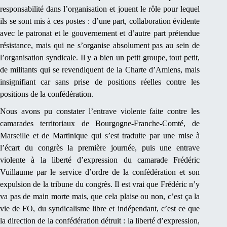
responsabilité dans l’organisation et jouent le rôle pour lequel
ils se sont mis à ces postes : d’une part, collaboration évidente
avec le patronat et le gouvernement et d’autre part prétendue
résistance, mais qui ne s’organise absolument pas au sein de
l’organisation syndicale. Il y a bien un petit groupe, tout petit,
de militants qui se revendiquent de la Charte d’Amiens, mais
insignifiant car sans prise de positions réelles contre les
positions de la confédération.
Nous avons pu constater l’entrave violente faite contre les
camarades territoriaux de Bourgogne-Franche-Comté, de
Marseille et de Martinique qui s’est traduite par une mise à
l’écart du congrès la première journée, puis une entrave
violente à la liberté d’expression du camarade Frédéric
Vuillaume par le service d’ordre de la confédération et son
expulsion de la tribune du congrès. Il est vrai que Frédéric n’y
va pas de main morte mais, que cela plaise ou non, c’est ça la
vie de FO, du syndicalisme libre et indépendant, c’est ce que
la direction de la confédération détruit : la liberté d’expression,