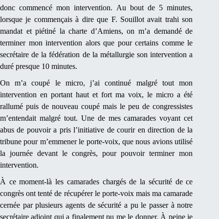
donc commencé mon intervention. Au bout de 5 minutes,
lorsque je commençais à dire que F. Souillot avait trahi son
mandat et piétiné la charte d’Amiens, on m’a demandé de
terminer mon intervention alors que pour certains comme le
secrétaire de la fédération de la métallurgie son intervention a
duré presque 10 minutes.
On m’a coupé le micro, j’ai continué malgré tout mon
intervention en portant haut et fort ma voix, le micro a été
rallumé puis de nouveau coupé mais le peu de congressistes
m’entendait malgré tout. Une de mes camarades voyant cet
abus de pouvoir a pris l’initiative de courir en direction de la
tribune pour m’emmener le porte-voix, que nous avions utilisé
la journée devant le congrès, pour pouvoir terminer mon
intervention.
À ce moment-là les camarades chargés de la sécurité de ce
congrès ont tenté de récupérer le porte-voix mais ma camarade
cernée par plusieurs agents de sécurité a pu le passer à notre
secrétaire adjoint qui a finalement pu me le donner. À peine je