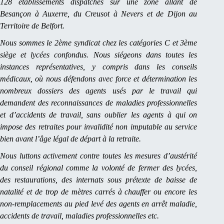
128 établissements dispatchés sur une zone allant de
Besançon à Auxerre, du Creusot à Nevers et de Dijon au
Territoire de Belfort.
Nous sommes le 2ème syndicat chez les catégories C et 3ème
siège et lycées confondus. Nous siégeons dans toutes les
instances représentatives, y compris dans les conseils
médicaux, où nous défendons avec force et détermination les
nombreux dossiers des agents usés par le travail qui
demandent des reconnaissances de maladies professionnelles
et d’accidents de travail, sans oublier les agents à qui on
impose des retraites pour invalidité non imputable au service
bien avant l’âge légal de départ à la retraite.
Nous luttons activement contre toutes les mesures d’austérité
du conseil régional comme la volonté de fermer des lycées,
des restaurations, des internats sous prétexte de baisse de
natalité et de trop de mètres carrés à chauffer ou encore les
non-remplacements au pied levé des agents en arrêt maladie,
accidents de travail, maladies professionnelles etc.