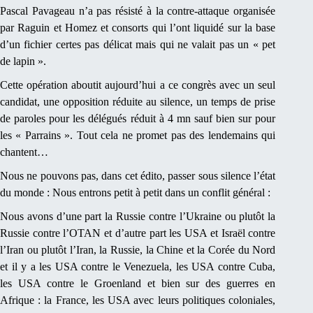
Pascal Pavageau n’a pas résisté à la contre-attaque organisée
par Raguin et Homez et consorts qui l’ont liquidé sur la base
d’un fichier certes pas délicat mais qui ne valait pas un « pet
de lapin ».
Cette opération aboutit aujourd’hui a ce congrès avec un seul
candidat, une opposition réduite au silence, un temps de prise
de paroles pour les délégués réduit à 4 mn sauf bien sur pour
les « Parrains ». Tout cela ne promet pas des lendemains qui
chantent…
Nous ne pouvons pas, dans cet édito, passer sous silence l’état
du monde : Nous entrons petit à petit dans un conflit général :
Nous avons d’une part la Russie contre l’Ukraine ou plutôt la
Russie contre l’OTAN et d’autre part les USA et Israël contre
l’Iran ou plutôt l’Iran, la Russie, la Chine et la Corée du Nord
et il y a les USA contre le Venezuela, les USA contre Cuba,
les USA contre le Groenland et bien sur des guerres en
Afrique : la France, les USA avec leurs politiques coloniales,