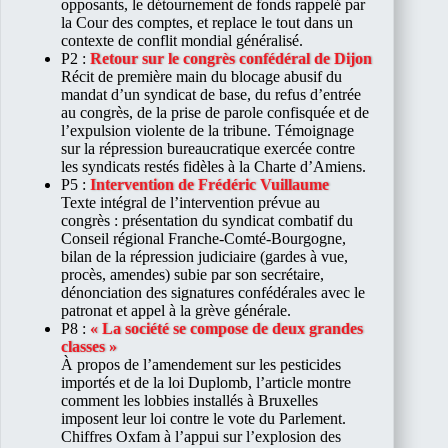
opposants, le détournement de fonds rappelé par
la Cour des comptes, et replace le tout dans un
contexte de conflit mondial généralisé.
P2 :
Retour sur le congrès confédéral de Dijon
Récit de première main du blocage abusif du
mandat d’un syndicat de base, du refus d’entrée
au congrès, de la prise de parole confisquée et de
l’expulsion violente de la tribune. Témoignage
sur la répression bureaucratique exercée contre
les syndicats restés fidèles à la Charte d’Amiens.
P5 :
Intervention de Frédéric Vuillaume
Texte intégral de l’intervention prévue au
congrès : présentation du syndicat combatif du
Conseil régional Franche-Comté-Bourgogne,
bilan de la répression judiciaire (gardes à vue,
procès, amendes) subie par son secrétaire,
dénonciation des signatures confédérales avec le
patronat et appel à la grève générale.
P8 :
« La société se compose de deux grandes
classes »
À propos de l’amendement sur les pesticides
importés et de la loi Duplomb, l’article montre
comment les lobbies installés à Bruxelles
imposent leur loi contre le vote du Parlement.
Chiffres Oxfam à l’appui sur l’explosion des