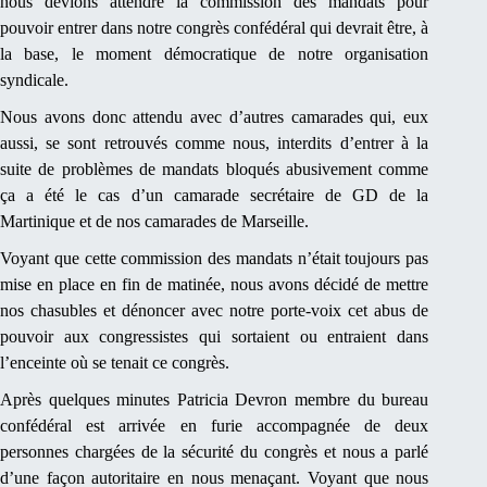
nous devions attendre la commission des mandats pour
pouvoir entrer dans notre congrès confédéral qui devrait être, à
la base, le moment démocratique de notre organisation
syndicale.
Nous avons donc attendu avec d’autres camarades qui, eux
aussi, se sont retrouvés comme nous, interdits d’entrer à la
suite de problèmes de mandats bloqués abusivement comme
ça a été le cas d’un camarade secrétaire de GD de la
Martinique et de nos camarades de Marseille.
Voyant que cette commission des mandats n’était toujours pas
mise en place en fin de matinée, nous avons décidé de mettre
nos chasubles et dénoncer avec notre porte-voix cet abus de
pouvoir aux congressistes qui sortaient ou entraient dans
l’enceinte où se tenait ce congrès.
Après quelques minutes Patricia Devron membre du bureau
confédéral est arrivée en furie accompagnée de deux
personnes chargées de la sécurité du congrès et nous a parlé
d’une façon autoritaire en nous menaçant. Voyant que nous