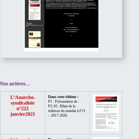
Nos archives…
L’Anarcho-
Dans cette édition :
P1 : Présentation de…
syndicaliste
P2-16 : Bilan de la
n°222
trahison du mandat à F.O.
janvier2021
– 2017-2020.