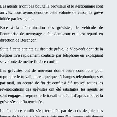
Les agents n’ont pas bougé la proviseur et le gestionnaire sont
arrivés, nous avons dénoncé cette volonté de casser la grève
initiée par les agents.
Face à la détermination des grévistes, le véhicule de
l’entreprise de nettoyage a fait demi-tour et il est reparti en
direction de Besançon.
Suite à cette atteinte au droit de grève, le Vice-président de la
Région m’a rapidement contacté par téléphone en expliquant
sa volonté de mettre fin à ce conflit.
Les grévistes ont de nouveau donné leurs conditions pour
reprendre le travail, après quelques échanges téléphoniques et
par mail, un accord de fin de conflit à été trouvé, toutes les
revendications des grévistes ont été satisfaites, les agents se
sont engagés à reprendre le travail en début d’après-midi et la
grève s’est enfin terminée.
La fin de ce conflit s’est terminée par des cris de joie, des
larmes de bonheur, s’en est suivie une fête improvisée devant