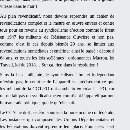
vitesse dans le mur !
Au plan revendicatif, nous devons reprendre un cahier de
revendications complet et le mettre en œuvre envers et contre
tous pour en revenir au syndicalisme d’action comme le firent
en 1947 les militants de Résistance Ouvrière et non pas,
comme c’est le cas depuis bientôt 20 ans, se limiter aux
revendications immédiates et entériner ainsi le passé : décote à
64 ans, et toutes les lois scélérates : ordonnances Macron, loi
Travail, loi de 2018… Sur ça, rien dans la résolution !
Sans la base militante, le syndicalisme libre et indépendant
n’existe pas, le contrôle de l’appareil est précisément ce que
les militant de la CGT-FO ont combattu en créant… FO, car
on ne fait pas du syndicalisme en contrôlant l’appareil par une
bureaucratie politique, quelle qu’elle soit.
Le CCN ne doit pas être soumis à la bureaucratie confédérale.
Les instances qui composent les Unions Départementales et
les Fédérations doivent reprendre leur place. Pour cela, il est