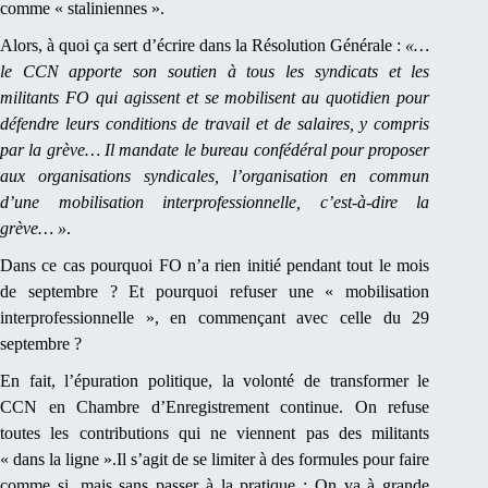
comme « staliniennes ».
Alors, à quoi ça sert d’écrire dans la Résolution Générale :
«…
le CCN apporte son soutien à tous les syndicats et les
militants FO qui agissent et se mobilisent au quotidien pour
défendre leurs conditions de travail et de salaires, y compris
par la grève… Il mandate le bureau confédéral pour proposer
aux organisations syndicales, l’organisation en commun
d’une mobilisation interprofessionnelle, c’est-à-dire la
grève… »
.
Dans ce cas pourquoi FO n’a rien initié pendant tout le mois
de septembre ? Et pourquoi refuser une « mobilisation
interprofessionnelle », en commençant avec celle du 29
septembre ?
En fait, l’épuration politique, la volonté de transformer le
CCN en Chambre d’Enregistrement continue. On refuse
toutes les contributions qui ne viennent pas des militants
« dans la ligne ».Il s’agit de se limiter à des formules pour faire
comme si, mais sans passer à la pratique ; On va à grande