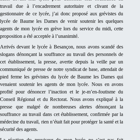
travail due à l’encadrement autoritaire et clivant de la
gestionnaire de ce lycée, j’ai donc proposé aux grévistes du
lycée de Baume les Dames de venir soutenir les quelques
agents de mon lycée en grève lors du service du midi, cette
proposition a été acceptée à l’unanimité.
Arrivés devant le lycée à Besançon, nous avons scandé des
slogans dénonçant la souffrance au travail des personnels de
cet établissement, la presse, avertie depuis la veille par un
communiqué de presse de notre syndicat de base, attendait de
pied ferme les grévistes du lycée de Baume les Dames qui
venaient soutenir les agents de mon lycée. Nous en avons
profité pour dénoncer l’inaction et le je-m’en-foutisme du
Conseil Régional et du Rectorat. Nous avons expliqué à la
presse que malgré de nombreuses alertes dénonçant la
souffrance au travail dans cet établissement, confirmée par la
médecine du travail, rien n’était fait pour protéger la santé et la
sécurité des agents.
La réaction du proviseur de mon lycée ne s’est pas fait