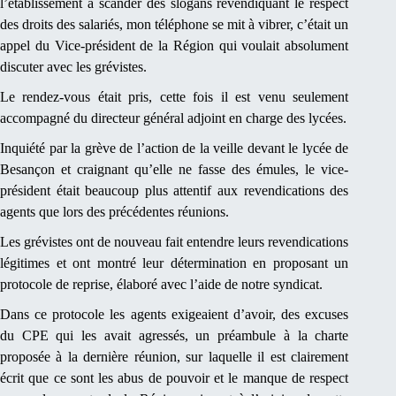
l’établissement à scander des slogans revendiquant le respect
des droits des salariés, mon téléphone se mit à vibrer, c’était un
appel du Vice-président de la Région qui voulait absolument
discuter avec les grévistes.
Le rendez-vous était pris, cette fois il est venu seulement
accompagné du directeur général adjoint en charge des lycées.
Inquiété par la grève de l’action de la veille devant le lycée de
Besançon et craignant qu’elle ne fasse des émules, le vice-
président était beaucoup plus attentif aux revendications des
agents que lors des précédentes réunions.
Les grévistes ont de nouveau fait entendre leurs revendications
légitimes et ont montré leur détermination en proposant un
protocole de reprise, élaboré avec l’aide de notre syndicat.
Dans ce protocole les agents exigeaient d’avoir, des excuses
du CPE qui les avait agressés, un préambule à la charte
proposée à la dernière réunion, sur laquelle il est clairement
écrit que ce sont les abus de pouvoir et le manque de respect