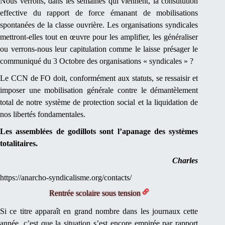
Nous verrons, dans les semaines qui viennent, la constitution
effective du rapport de force émanant de mobilisations
spontanées de la classe ouvrière. Les organisations syndicales
mettront-elles tout en œuvre pour les amplifier, les généraliser
ou verrons-nous leur capitulation comme le laisse présager le
communiqué du 3 Octobre des organisations « syndicales » ?
Le CCN de FO doit, conformément aux statuts, se ressaisir et
imposer une mobilisation générale contre le démantèlement
total de notre système de protection social et la liquidation de
nos libertés fondamentales.
Les assemblées de godillots sont l’apanage des systèmes
totalitaires.
Charles
https://anarcho-syndicalisme.org/contacts/
Rentrée scolaire sous tension
Si ce titre apparaît en grand nombre dans les journaux cette
année, c’est que la situation s’est encore empirée par rapport