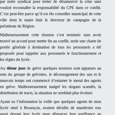
par notre syndicat pour tenter de désamorcer la crise sans
vouloir reconnaître la responsabilité du CPE dans ce conflit.
C’est peut-être parce qu’il est élu conseiller municipal de cette
ville dont le maire était le directeur de campagne de la
présidente de Région.
Malheureusement cette réunion s’est terminée sans avoir
trouvé un accord pour mettre fin au conflit, seule une charte de
portée générale à destination de tous les personnels a été
proposée pour rappeler aux personnels le fonctionnement et
les règles du lycée.
Au
4ième jour
de grève quelques tensions sont apparues au
sein du groupe de grévistes, le découragement des uns et le
mauvais temps ont commencé d’entamer le moral des agents
en grève. Malheureusement malgré les slogans scandés, la
distribution de tracts, la situation ne semblait plus évoluer.
Ayant eu l’information la veille que quelques agents de mon
lycée situé à Besançon, avaient décidés de manifester eux
aussi devant leur lycée pour dénoncer leur souffrance au