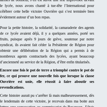
le lycée, nous avons chanté à tue-tête l’International pour
célébrer cette belle victoire Ouvrière qui s’est terminée bien
évidement autour d’un bon repas.
Pour la petite histoire, la solidarité, la camaraderie des agents
de ce lycée avaient déjà, il y a quelques années, porté ses
fruits, puisque après 9 jours de grève, soutenue par notre
syndicat, ils avaient fait céder la Présidente de Région pour
obtenir une délibération de la Région qui a permis à de
nombreux agents contractuels des lycées, ayant beaucoup
d’ancienneté au service de la Région, d’être enfin titularisés.
Encore une fois le pot de terre a triomphé contre le pot de
fer, ce qui prouve une nouvelle fois que lorsque la classe
Ouvrière est unie, elle réussit à faire aboutir ses
revendications.
Cette histoire aurait pu s’arrêter là mais malheureusement, dès
le lendemain de cette victoire, je recevais dans ma boite aux
lettres une convocation au commissariat de Besançon. J’étais