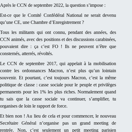
Après le CCN de septembre 2022, la question s’impose :
Est-ce que le Comité Confédéral National ne serait devenu
qu’une CE, une Chambre d’Enregistrement ?
Tous les militants qui ont connu, pendant des années, des
CCN animés, avec des positions et des discussions carabinées,
pouvaient dire : ça c’est FO ! Ils ne peuvent n’être que
consternés, atterrés, révoltés.
Le CCN de septembre 2017, qui appelait à la mobilisation
contre les ordonnances Macron, n’est plus qu’un lointain
souvenir. Et pourtant, c’est toujours Macron, c’est la même
politique de classe : casse sociale pour le peuple et privilèges
permanents pour les 1% les plus riches. Normalement quand
tu sais que la casse sociale va continuer, s’amplifier, tu
organises de loin le rapport de force.
Et bien non ! Au lieu de cela et pour commencer, le nouveau
Secrétaire Général n’organise pas un grand meeting de
rentrée. Non, c’est seulement un petit meeting parisien