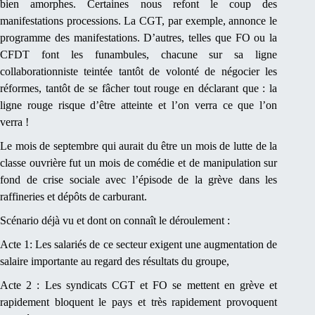
bien amorphes. Certaines nous refont le coup des
manifestations processions. La CGT, par exemple, annonce le
programme des manifestations. D’autres, telles que FO ou la
CFDT font les funambules, chacune sur sa ligne
collaborationniste teintée tantôt de volonté de négocier les
réformes, tantôt de se fâcher tout rouge en déclarant que : la
ligne rouge risque d’être atteinte et l’on verra ce que l’on
verra !
Le mois de septembre qui aurait du être un mois de lutte de la
classe ouvrière fut un mois de comédie et de manipulation sur
fond de crise sociale avec l’épisode de la grève dans les
raffineries et dépôts de carburant.
Scénario déjà vu et dont on connaît le déroulement :
Acte 1: Les salariés de ce secteur exigent une augmentation de
salaire importante au regard des résultats du groupe,
Acte 2 : Les syndicats CGT et FO se mettent en grève et
rapidement bloquent le pays et très rapidement provoquent