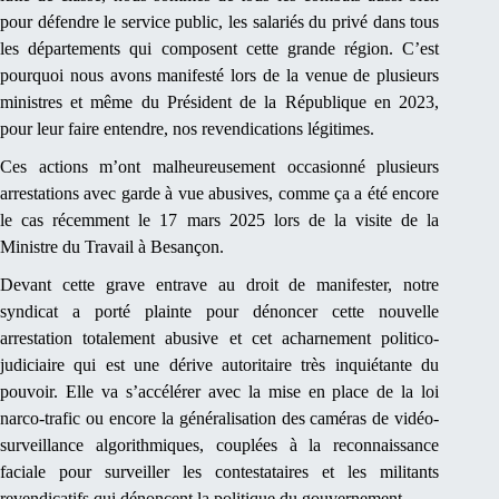
pour défendre le service public, les salariés du privé dans tous
les départements qui composent cette grande région. C’est
pourquoi nous avons manifesté lors de la venue de plusieurs
ministres et même du Président de la République en 2023,
pour leur faire entendre, nos revendications légitimes.
Ces actions m’ont malheureusement occasionné plusieurs
arrestations avec garde à vue abusives, comme ça a été encore
le cas récemment le 17 mars 2025 lors de la visite de la
Ministre du Travail à Besançon.
Devant cette grave entrave au droit de manifester, notre
syndicat a porté plainte pour dénoncer cette nouvelle
arrestation totalement abusive et cet acharnement politico-
judiciaire qui est une dérive autoritaire très inquiétante du
pouvoir. Elle va s’accélérer avec la mise en place de la loi
narco-trafic ou encore la généralisation des caméras de vidéo-
surveillance algorithmiques, couplées à la reconnaissance
faciale pour surveiller les contestataires et les militants
revendicatifs qui dénoncent la politique du gouvernement.