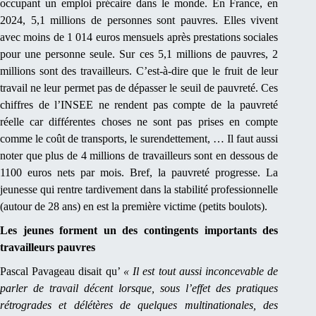
occupant un emploi précaire dans le monde. En France, en
2024, 5,1 millions de personnes sont pauvres. Elles vivent
avec moins de 1 014 euros mensuels après prestations sociales
pour une personne seule. Sur ces 5,1 millions de pauvres, 2
millions sont des travailleurs. C’est-à-dire que le fruit de leur
travail ne leur permet pas de dépasser le seuil de pauvreté. Ces
chiffres de l’INSEE ne rendent pas compte de la pauvreté
réelle car différentes choses ne sont pas prises en compte
comme le coût de transports, le surendettement, … Il faut aussi
noter que plus de 4 millions de travailleurs sont en dessous de
1100 euros nets par mois. Bref, la pauvreté progresse. La
jeunesse qui rentre tardivement dans la stabilité professionnelle
(autour de 28 ans) en est la première victime (petits boulots).
Les jeunes forment un des contingents importants des
travailleurs pauvres
Pascal Pavageau disait qu’
« Il est tout aussi inconcevable de
parler de travail décent lorsque, sous l’effet des pratiques
rétrogrades et délétères de quelques multinationales, des