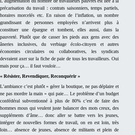
L’augmentation du nombre de travailleurs pauvres est liée à la
précarisation du travail : contrats saisonniers, temps partiels,
horaires morcelés etc. En raison de l’inflation, un nombre
grandissant de personnes employées n’arrivent plus à
constituer une épargne et tombent, elles aussi, dans la
pauvreté. Plutôt que de casser les pieds aux gens avec des
âneries inclusives, du verbiage écolo-citoyen et autres
économies circulaires ou collaboratives, les syndicats
devraient axer sur la fiche de paie de tous les travailleurs. Oui
mais pour ça… il faut vouloir…
« Résister, Revendiquer, Reconquérir »
L’ambiance c’est plutôt « gérer la boutique, ne pas déplaire et
ne pas mordre la main » qui paie… Le problème d’un budget
confédéral subventionné à plus de 80% c’est de faire des
hommes mous qui veulent juste balancer des mots creux, des
suppléments d’âme… donc aller se battre vers les jeunes,
intégrer de nouvelles formes de travail, on en est loin, très
loin… absence de jeunes, absence de militants et plein de