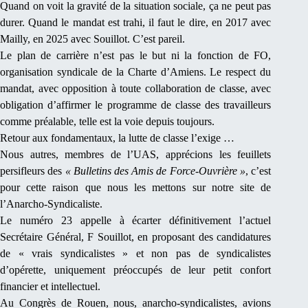
Quand on voit la gravité de la situation sociale, ça ne peut pas
durer. Quand le mandat est trahi, il faut le dire, en 2017 avec
Mailly, en 2025 avec Souillot. C’est pareil.
Le plan de carrière n’est pas le but ni la fonction de FO,
organisation syndicale de la Charte d’Amiens. Le respect du
mandat, avec opposition à toute collaboration de classe, avec
obligation d’affirmer le programme de classe des travailleurs
comme préalable, telle est la voie depuis toujours.
Retour aux fondamentaux, la lutte de classe l’exige …
Nous autres, membres de l’UAS, apprécions les feuillets
persifleurs des
« Bulletins des Amis de Force-Ouvrière »
, c’est
pour cette raison que nous les mettons sur notre site de
l’Anarcho-Syndicaliste.
Le numéro 23 appelle à écarter définitivement l’actuel
Secrétaire Général, F Souillot, en proposant des candidatures
de « vrais syndicalistes » et non pas de syndicalistes
d’opérette, uniquement préoccupés de leur petit confort
financier et intellectuel.
Au Congrès de Rouen, nous, anarcho-syndicalistes, avions