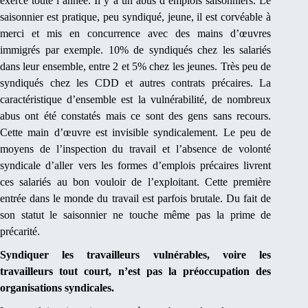
exercé toute l’année. Il y a un abus d’emplois saisonniers. Le
saisonnier est pratique, peu syndiqué, jeune, il est corvéable à
merci et mis en concurrence avec des mains d’œuvres
immigrés par exemple. 10% de syndiqués chez les salariés
dans leur ensemble, entre 2 et 5% chez les jeunes. Très peu de
syndiqués chez les CDD et autres contrats précaires. La
caractéristique d’ensemble est la vulnérabilité, de nombreux
abus ont été constatés mais ce sont des gens sans recours.
Cette main d’œuvre est invisible syndicalement. Le peu de
moyens de l’inspection du travail et l’absence de volonté
syndicale d’aller vers les formes d’emplois précaires livrent
ces salariés au bon vouloir de l’exploitant. Cette première
entrée dans le monde du travail est parfois brutale. Du fait de
son statut le saisonnier ne touche même pas la prime de
précarité.
Syndiquer les travailleurs vulnérables, voire les
travailleurs tout court, n’est pas la préoccupation des
organisations syndicales.