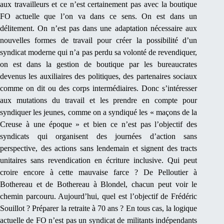
aux travailleurs et ce n’est certainement pas avec la boutique
FO actuelle que l’on va dans ce sens. On est dans un
délitement. On n’est pas dans une adaptation nécessaire aux
nouvelles formes de travail pour créer la possibilité d’un
syndicat moderne qui n’a pas perdu sa volonté de revendiquer,
on est dans la gestion de boutique par les bureaucrates
devenus les auxiliaires des politiques, des partenaires sociaux
comme on dit ou des corps intermédiaires. Donc s’intéresser
aux mutations du travail et les prendre en compte pour
syndiquer les jeunes, comme on a syndiqué les « maçons de la
Creuse à une époque » et bien ce n’est pas l’objectif des
syndicats qui organisent des journées d’action sans
perspective, des actions sans lendemain et signent des tracts
unitaires sans revendication en écriture inclusive. Qui peut
croire encore à cette mauvaise farce ? De Pelloutier à
Bothereau et de Bothereau à Blondel, chacun peut voir le
chemin parcouru. Aujourd’hui, quel est l’objectif de Frédéric
Souillot ? Préparer la retraite à 70 ans ? En tous cas, la logique
actuelle de FO n’est pas un syndicat de militants indépendants