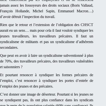
jamais assez les fossoyeurs des droits sociaux (Boris Vallaud,
François Hollande, Michel Sapin, Emmanuel Macron…)
d’avoir détruit l’inspection du travail.
Rien que le retour et l’extension de l’obligation des CHSCT
aurait eu un sens… mais pour cela il faut vouloir syndiquer les
jeunes travailleurs, les travailleurs précaires. Il faut un
syndicalisme de militants et pas un syndicalisme d’adhérents
secondaires.
Que peut en avoir à faire un syndicalisme subventionné à plus
de 70%, des travailleurs précaires, des travailleurs vulnérables
et saisonniers ?
Et pourtant renoncer à syndiquer les formes précaires de
l’emploi, c’est renoncer à syndiquer les portes d’entrée de
l’emploi des jeunes et des précaires.
C’est donner une image de déserteur. Pourtant si les jeunes ne
se syndiquent pas, ils ont plus confiance dans les syndicats
que le reste de la population salariée (60% sans confiance). Ils