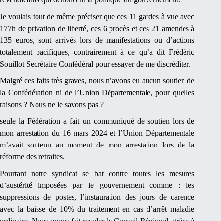
Je voulais tout de même préciser que ces 11 gardes à vue avec
177h de privation de liberté, ces 6 procès et ces 21 amendes à
135 euros, sont arrivés lors de manifestations ou d’actions
totalement pacifiques, contrairement à ce qu’a dit Frédéric
Souillot Secrétaire Confédéral pour essayer de me discréditer.
Malgré ces faits très graves, nous n’avons eu aucun soutien de
la Confédération ni de l’Union Départementale, pour quelles
raisons ? Nous ne le savons pas ?
seule la Fédération a fait un communiqué de soutien lors de
mon arrestation du 16 mars 2024 et l’Union Départementale
m’avait soutenu au moment de mon arrestation lors de la
réforme des retraites.
Pourtant notre syndicat se bat contre toutes les mesures
d’austérité imposées par le gouvernement comme : les
suppressions de postes, l’instauration des jours de carence
avec la baisse de 10% du traitement en cas d’arrêt maladie
ordinaire. Nous avons fait reculer le Conseil Régional, grâce à