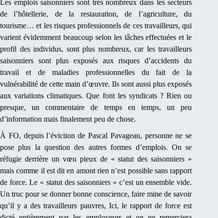
Les emplois saisonniers sont très nombreux dans les secteurs
de l’hôtellerie, de la restauration, de l’agriculture, du
tourisme… et les risques professionnels de ces travailleurs, qui
varient évidemment beaucoup selon les tâches effectuées et le
profil des individus, sont plus nombreux, car les travailleurs
saisonniers sont plus exposés aux risques d’accidents du
travail et de maladies professionnelles du fait de la
vulnérabilité de cette main d’œuvre. Ils sont aussi plus exposés
aux variations climatiques. Que font les syndicats ? Rien ou
presque, un commentaire de temps en temps, un peu
d’information mais finalement peu de chose.
À FO, depuis l’éviction de Pascal Pavageau, personne ne se
pose plus la question des autres formes d’emplois. On se
réfugie derrière un vœu pieux de « statut des saisonniers »
mais comme il est dit en amont rien n’est possible sans rapport
de force. Le « statut des saisonniers » c’est un ensemble vide.
Un truc pour se donner bonne conscience, faire mine de savoir
qu’il y a des travailleurs pauvres, Ici, le rapport de force est
dicté entièrement par les employeurs et on ne remerciera