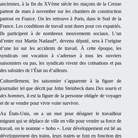
anciennes, à la fin du XVème siècle les maçons de la Creuse
partent de mars à novembre sur les chantiers de construction
partout en France. On les retrouve à Paris, dans le Sud de la
France. Les conditions de travail sont dures pour ces expatriés.
Ils participent à de nombreux mouvements sociaux. L’un
d’entre eux Martin Nadaud*, devenu député, sera à l’origine
d’une loi sur les accidents de travail. À cette époque, les
syndicats ont vocation à s’adresser à tous les ouvriers
saisonniers ou pas, les syndicats vivent des cotisations et pas
des subsides de l’État ou d’ailleurs.
Culturellement, les saisonnier s’apparente à la figure de
journalier tel que décrit par John Steinbeck dans
Des souris et
des hommes
, il est la figure de la personne obligée de voyager
et de se vendre pour vivre voire survivre.
Au États-Unis, on a un mot pour désigner le travailleur
migrant qui se déplace de ville en ville pour vendre sa force de
travail, on le nomme « hobo ». Leur développement est lié au
développement des trains, leurs trajets se font en fonction des