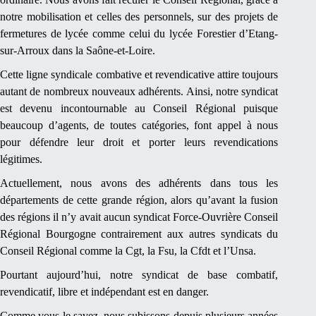
notre mobilisation et celles des personnels, sur des projets de
fermetures de lycée comme celui du lycée Forestier d’Etang-
sur-Arroux dans la Saône-et-Loire.
Cette ligne syndicale combative et revendicative attire toujours
autant de nombreux nouveaux adhérents. Ainsi, notre syndicat
est devenu incontournable au Conseil Régional puisque
beaucoup d’agents, de toutes catégories, font appel à nous
pour défendre leur droit et porter leurs revendications
légitimes.
Actuellement, nous avons des adhérents dans tous les
départements de cette grande région, alors qu’avant la fusion
des régions il n’y avait aucun syndicat Force-Ouvrière Conseil
Régional Bourgogne contrairement aux autres syndicats du
Conseil Régional comme la Cgt, la Fsu, la Cfdt et l’Unsa.
Pourtant aujourd’hui, notre syndicat de base combatif,
revendicatif, libre et indépendant est en danger.
Comme vous le savez, nous subissons depuis plusieurs années