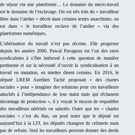
de séjour via une plateforme… Le domaine du micro-travail
est le domaine de l’esclavage. On est très loin du « travailleur
libre dans l’atelier » décrit dans certains textes anarchistes, on
est dans « le travailleur esclave de l’atelier » via des
plateformes numériques.
L’ubérisation du travail n’est pas récente. Elle progresse
depuis les années 2000. Pascal Pavageau est l’un des rares
syndicalistes à s’être intéressé à cette question de manière
pertinente et sur la nécessité d’ouvrir la syndicalisation à un
travail en mutation, en miettes disent certains. En 2016, le
député LREM Aurélien Taché proposait « des chartes
sociales » pour « imaginer des solutions pour ces travailleurs
attachés à l’indépendance de leur statut mais qui réclament
davantage de protection », il y voyait le moyen de requalifier
des travailleurs ubérisés en salariés. Outre que les « chartes
sociales » c’est du flan, on peut noter que le député est
aujourd’hui à la LFI, les députés changent de crèmerie mais
pas de refrain. Seul les travailleurs peuvent donner des droits