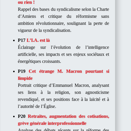
ou rien !
Rappel des bases du syndicalisme selon la Charte
d’Amiens et critique du réformisme sans
ambition révolutionnaire, soulignant la perte de
vigueur de la syndicalisation.​
P17
L’I.A. est là
Éclairage sur l’évolution de l’intelligence
artificielle, ses impacts et ses enjeux sociétaux et
énergétiques croissants.​
P19
Cet étrange M. Macron pourtant si
limpide
Portrait critique d’Emmanuel Macron, analysant
ses liens à la religion, son agnosticisme
revendiqué, et ses positions face à la laïcité et à
l’autorité de l’Église.​
P20
Retraites, augmentation des cotisations,
grève générale interprofessionnelle
Analyse des débats récents sur la réforme des