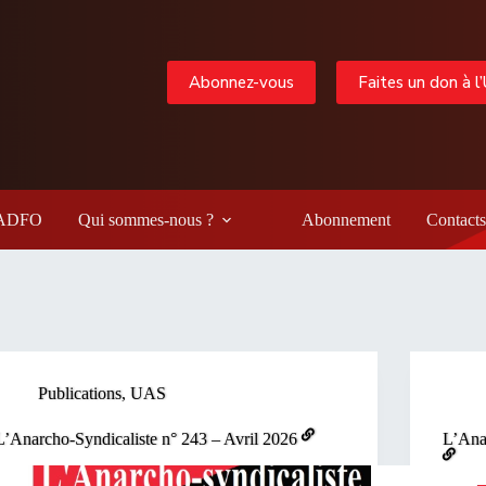
Abonnez-vous
Faites un don à l
 LADFO
Qui sommes-nous ?
Abonnement
Contacts
Publications
,
UAS
L’Anarcho-Syndicaliste n° 243 – Avril 2026
L’Ana