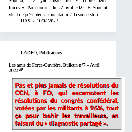
Souillot, le syndicalisme des « renoncements
forcés ». Par courrier du 22 avril 2022, F. Souillot
vient de présenter sa candidature à la succession…
UAS
10/04/2022
LADFO
,
Publications
Les amis de Force-Ouvrière. Bulletin n°7 – Avril
2022