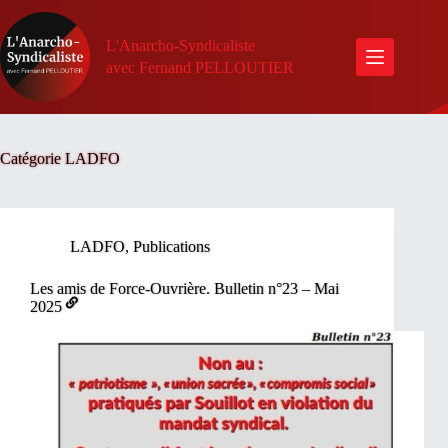
Passer
au
contenu
L'Anarcho-Syndicaliste
avec Fernand PELLOUTIER
Catégorie
LADFO
LADFO
,
Publications
Les amis de Force-Ouvrière. Bulletin n°23 – Mai
2025