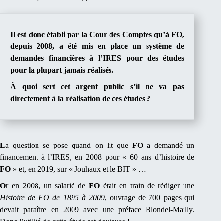
Il est donc établi par la Cour des Comptes qu’à
FO
,
depuis 2008, a été mis en place un système de
demandes financières à l’IRES pour des études
pour la plupart jamais réalisés.
À quoi sert cet argent public s’il ne va pas
directement à la réalisation de ces études ?
L
a question se pose quand on lit que
FO
a demandé un
financement à l’IRES, en 2008 pour « 60 ans d’histoire de
FO
» et, en 2019, sur « Jouhaux et le BIT » …
O
r en 2008, un salarié de
FO
était en train de rédiger une
Histoire de FO de 1895 à 2009
, ouvrage de 700 pages qui
devait paraître en 2009 avec une préface Blondel-Mailly.