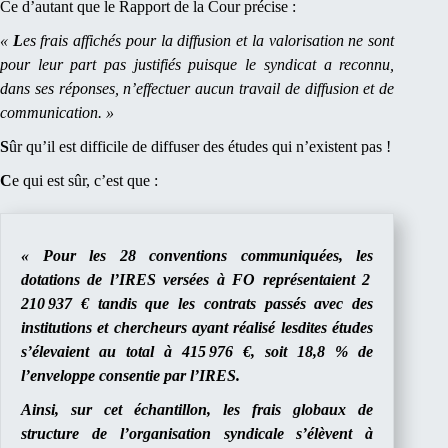
Ce d’autant que le Rapport de la Cour précise :
«
L
es frais affichés pour la diffusion et la valorisation ne sont
pour leur part pas justifiés puisque le syndicat a reconnu,
dans ses réponses, n’effectuer aucun travail de diffusion et de
communication. »
S
ûr qu’il est difficile de diffuser des études qui n’existent pas !
C
e qui est sûr, c’est que :
« Pour les 28 conventions communiquées, les
dotations de l’IRES versées à
FO
représentaient 2
210 937 € tandis que les contrats passés avec des
institutions et chercheurs ayant réalisé lesdites études
s’élevaient au total à 415 976 €, soit 18,8 % de
l’enveloppe consentie par l’IRES.
Ainsi, sur cet échantillon, les frais globaux de
structure de l’organisation syndicale s’élèvent à