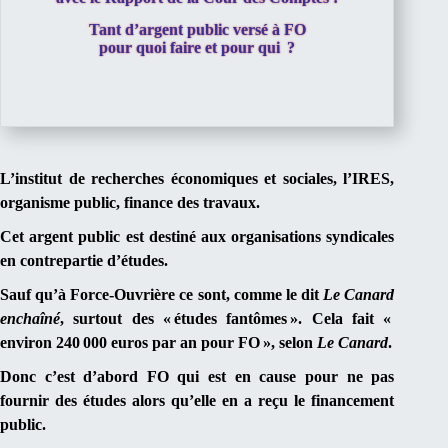
Tant d’argent public versé à FO
pour quoi faire et pour qui ?
L’institut de recherches économiques et sociales, l’IRES,
organisme public, finance des travaux.
Cet argent public est destiné aux organisations syndicales
en contrepartie d’études.
Sauf qu’à
F
orce-
O
uvrière ce sont, comme le dit
Le Canard
enchaîné
, surtout des « études fantômes ». Cela fait «
environ 240 000 euros par an pour
FO
», selon
Le Canard
.
Donc c’est d’abord
FO
qui est en cause pour ne pas
fournir des études alors qu’elle en a reçu le financement
public.