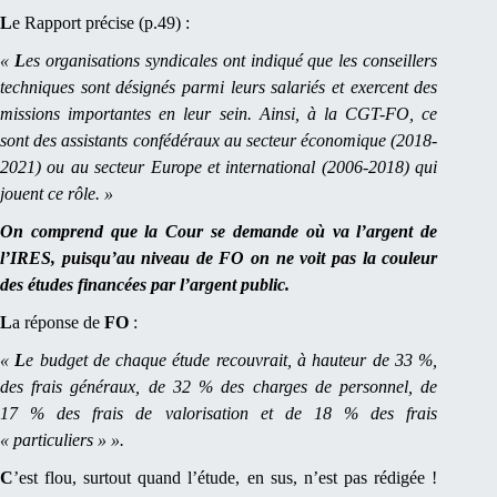
L
e Rapport précise (p.49) :
«
L
es organisations syndicales ont indiqué que les conseillers
techniques sont désignés parmi leurs salariés et exercent des
missions importantes en leur sein. Ainsi, à la CGT-FO, ce
sont des assistants confédéraux au secteur économique (2018-
2021) ou au secteur Europe et international (2006-2018) qui
jouent ce rôle. »
On comprend que la Cour se demande où va l’argent de
l’IRES, puisqu’au niveau de FO on ne voit pas la couleur
des études financées par l’argent public.
L
a réponse de
FO
:
«
L
e budget de chaque étude recouvrait, à hauteur de 33 %,
des frais généraux, de 32 % des charges de personnel, de
17 % des frais de valorisation et de 18 % des frais
« particuliers » ».
C
’est flou, surtout quand l’étude, en sus, n’est pas rédigée !