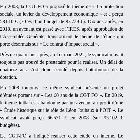
E
n 2008, la CGT-FO a proposé le thème de « La protection
sociale, un levier du développement économique » et a perçu
58 610 € (70 % d’un budget de 83 729 €). Dix ans après, en
2018, un avenant est passé avec l’IRES, après approbation de
l’Assemblée Générale, transformant le thème de l’étude qui
porte désormais sur « Le contrat d’impact social ».
P
rès de quatre ans après, au 1er mars 2022, le syndicat n’avait
toujours pas trouvé de prestataire pour la réaliser. Un délai de
quatorze ans s’est donc écoulé depuis l’attribution de la
dotation.
E
n 2008 toujours, ce même syndicat présente un projet
d’études portant sur « Les 60 ans de la CGT-FO ». En 2019,
le thème initial est abandonné par un avenant au profit d’une
« Étude historique sur le rôle de Léon Jouhaux à l’OIT ». Le
syndicat avait perçu 66 571 € en 2008 (sur 95 102 €
budgétés).
L
a CGT-FO a indiqué réaliser cette étude en interne. Le