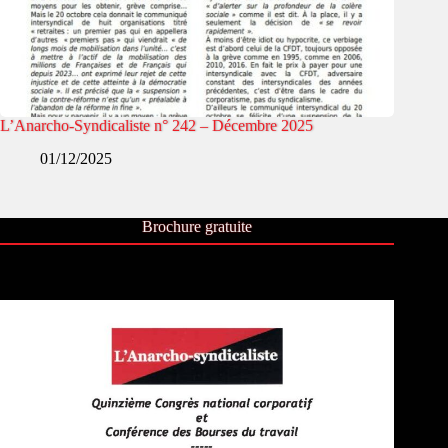
L’Anarcho-Syndicaliste n° 242 – Décembre 2025
01/12/2025
Brochure gratuite