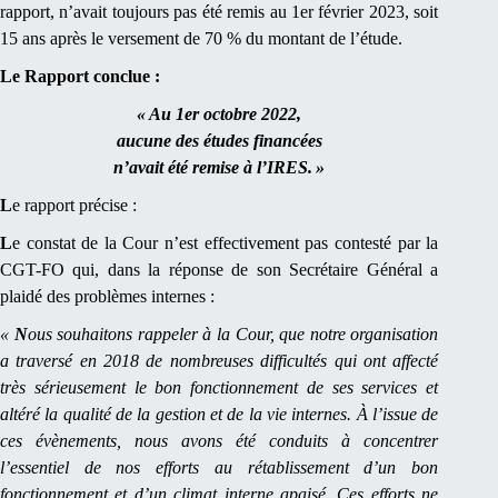
rapport, n’avait toujours pas été remis au 1er février 2023, soit
15 ans après le versement de 70 % du montant de l’étude.
Le Rapport conclue :
« Au 1er octobre 2022,
aucune des études financées
n’avait été remise à l’IRES. »
L
e rapport précise :
L
e constat de la Cour n’est effectivement pas contesté par la
CGT-FO qui, dans la réponse de son Secrétaire Général a
plaidé des problèmes internes :
«
N
ous souhaitons rappeler à la Cour, que notre organisation
a traversé en 2018 de nombreuses difficultés qui ont affecté
très sérieusement le bon fonctionnement de ses services et
altéré la qualité de la gestion et de la vie internes. À l’issue de
ces évènements, nous avons été conduits à concentrer
l’essentiel de nos efforts au rétablissement d’un bon
fonctionnement et d’un climat interne apaisé. Ces efforts ne