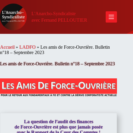
Passer
au
contenu
L'Anarcho-Syndicaliste
avec Fernand PELLOUTIER
Accueil
»
LADFO
»
Les amis de Force-Ouvrière. Bulletin
n°18 – Septembre 2023
Les amis de Force-Ouvrière. Bulletin n°18 – Septembre 2023
La question de l’audit des finances
de Force-Ouvrière est plus que jamais posée
avec le Rapport de la Cour des Comptes !