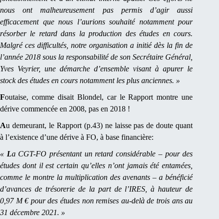
nous ont malheureusement pas permis d’agir aussi
efficacement que nous l’aurions souhaité notamment pour
résorber le retard dans la production des études en cours.
Malgré ces difficultés, notre organisation a initié dès la fin de
l’année 2018 sous la responsabilité de son Secrétaire Général,
Yves Veyrier, une démarche d’ensemble visant à apurer le
stock des études en cours notamment les plus anciennes. »
F
outaise, comme disait Blondel, car le Rapport montre une
dérive commencée en 2008, pas en 2018 !
A
u demeurant, le Rapport (p.43) ne laisse pas de doute quant
à l’existence d’une dérive à FO, à base financière:
«
L
a CGT-FO présentant un retard considérable – pour des
études dont il est certain qu’elles n’ont jamais été entamées,
comme le montre la multiplication des avenants – a bénéficié
d’avances de trésorerie de la part de l’IRES, à hauteur de
0,97 M € pour des études non remises au-delà de trois ans au
31 décembre 2021. »