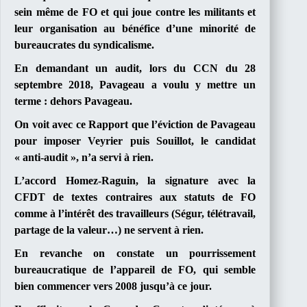
sein même de FO et qui joue contre les militants et
leur organisation au bénéfice d’une minorité de
bureaucrates du syndicalisme.
E
n demandant un audit, lors du CCN du 28
septembre 2018, Pavageau a voulu y mettre un
terme : dehors Pavageau.
O
n voit avec ce Rapport que l’éviction de Pavageau
pour imposer Veyrier puis Souillot, le candidat
« anti-audit », n’a servi à rien.
L
’accord Homez-Raguin, la signature avec la
CFDT de textes contraires aux statuts de FO
comme à l’intérêt des travailleurs (Ségur, télétravail,
partage de la valeur…) ne servent à rien.
E
n revanche on constate un pourrissement
bureaucratique de l’appareil de FO, qui semble
bien commencer vers 2008 jusqu’à ce jour.