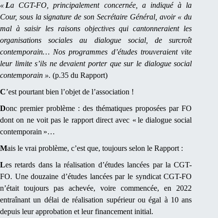
«
L
a CGT-FO, principalement concernée, a indiqué à la
Cour, sous la signature de son Secrétaire Général, avoir « du
mal à saisir les raisons objectives qui cantonneraient les
organisations sociales au dialogue social, de surcroît
contemporain… Nos programmes d’études trouveraient vite
leur limite s’ils ne devaient porter que sur le dialogue social
contemporain ».
(p.35 du Rapport)
C
’est pourtant bien l’objet de l’association !
D
onc premier problème : des thématiques proposées par FO
dont on ne voit pas le rapport direct avec « le dialogue social
contemporain »…
M
ais le vrai problème, c’est que, toujours selon le Rapport :
L
es retards dans la réalisation d’études lancées par la CGT-
FO. Une douzaine d’études lancées par le syndicat CGT-FO
n’était toujours pas achevée, voire commencée, en 2022
entraînant un délai de réalisation supérieur ou égal à 10 ans
depuis leur approbation et leur financement initial.