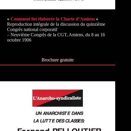
«
Comment fut élaborée la Charte d’Amiens
»
Reproduction intégrale de la discussion du quinzième
Congrès national corporatif
– Neuvième Congrès de la CGT, Amiens, du 8 au 16
octobre 1906
Brochure gratuite