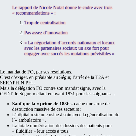
Le rapport de Nicole Notat donne le cadre avec trois
« recommandations » :
Trop de centralisation
Pas assez d’innovation
« La négociation d’accords nationaux et locaux
avec les partenaires sociaux un axe fort pour
engager avec succès les mutations prévisibles »
Le mandat de FO, par ses résolutions,
C’est d’exiger, en préalable au Ségur, l’arrêt de la T2A et
SERAPHIN PH…
Mais la délégation FO contre son mandat signe, avec la
CFDT, le Ségur, mettant en avant 183€ pour les soignants…
S
auf que la « prime de 183€ »
cache une arme de
destruction massive de ces secteurs :
L’hôpital reste une usine à soin avec la généralisation de
l’« ambulatoire »,
La totale numérisation des dossiers des patients pour
« fluidifier » leur accès à tous.