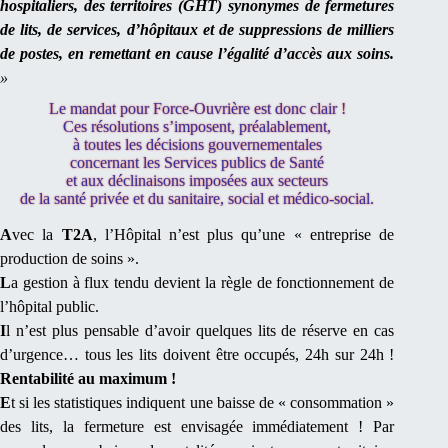
hospitaliers, des territoires (GHT) synonymes de fermetures
de lits, de services, d’hôpitaux et de suppressions de milliers
de postes, en remettant en cause l’égalité d’accès aux soins.
»
Le mandat pour Force-Ouvrière est donc clair !
Ces résolutions s’imposent, préalablement,
à toutes les décisions gouvernementales
concernant les Services publics de Santé
et aux déclinaisons imposées aux secteurs
de la santé privée et du sanitaire, social et médico-social.
A
vec la
T2A
, l’Hôpital n’est plus qu’une « entreprise de
production de soins ».
L
a gestion à flux tendu devient la règle de fonctionnement de
l’hôpital public.
I
l n’est plus pensable d’avoir quelques lits de réserve en cas
d’urgence… tous les lits doivent être occupés, 24h sur 24h !
R
entabilité au maximum !
E
t si les statistiques indiquent une baisse de « consommation »
des lits, la fermeture est envisagée immédiatement ! Par