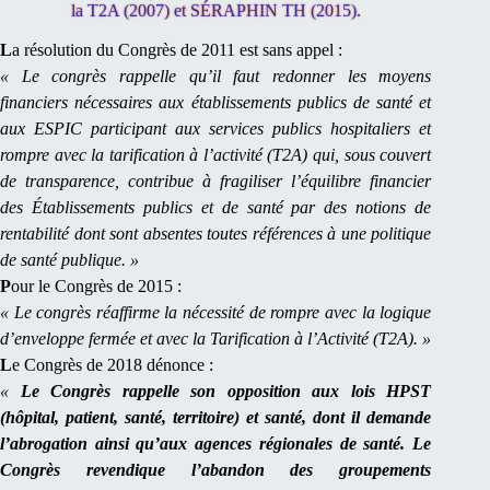
la T2A (2007) et SÉRAPHIN TH (2015).
L
a résolution du Congrès de 2011 est sans appel
:
« Le congrès rappelle qu’il faut redonner les moyens
financiers nécessaires aux établissements publics de santé et
aux ESPIC participant aux services publics hospitaliers et
rompre avec la tarification à l’activité (T2A) qui, sous couvert
de transparence, contribue à fragiliser l’équilibre financier
des Établissements publics et de santé par des notions de
rentabilité dont sont absentes toutes références à une politique
de santé publique. »
P
our le Congrès de 2015
:
« Le congrès réaffirme la nécessité de rompre avec la logique
d’enveloppe fermée et avec la Tarification à l’Activité (T2A). »
L
e Congrès de 2018 dénonce :
«
Le Congrès rappelle son opposition aux lois HPST
(hôpital, patient, santé, territoire) et santé, dont il demande
l’abrogation ainsi qu’aux agences régionales de santé. Le
Congrès revendique l’abandon des groupements