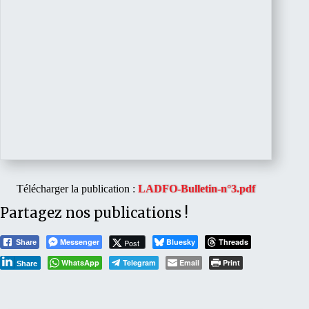
Télécharger la publication :
LADFO-Bulletin-n°3.pdf
Partagez nos publications !
Messenger
Bluesky
Threads
Post
Share
WhatsApp
Telegram
Email
Print
Share