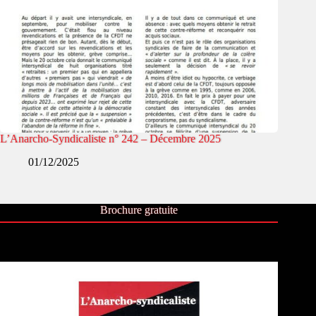
L’Anarcho-Syndicaliste n° 242 – Décembre 2025
01/12/2025
Brochure gratuite