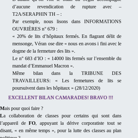
d’aucune revendication de rupture avec –
T2A/SERAPHIN TH – :
Par exemple, nous lisons dans INFORMATIONS
OUVRIÈRES n° 679 :
« 20% de lits d’hôpitaux fermés. En flagrant délit de
mensonge, Véran ose dire « nous en avons i fini avec le
dogme de la fermeture des lits ».
Le n° 683 d’IO : « 14000 lits fermés sur l’ensemble du
mandat d’Emmanuel Macron ».
Même bilan dans la TRIBUNE DES
TRAVAILLEURS: « Les fermetures de lits se
poursuivent dans les hôpitaux » (28/12/2020)
EXCELLENT BILAN CAMARADES! BRAVO !!!
M
ais pour quoi faire ?
L
a collaboration de classes pour certains qui sont dans
l’appareil de
FO
,
appuyant la dérive corporatiste tout se
disant, « en même temps », pour la lutte des classes au plan
politique ?