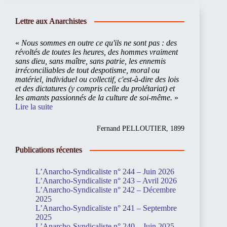
Lettre aux Anarchistes
«
Nous sommes en outre ce qu'ils ne sont pas : des
révoltés de toutes les heures, des hommes vraiment
sans dieu, sans maître, sans patrie, les ennemis
irréconciliables de tout despotisme, moral ou
matériel, individuel ou collectif, c'est-à-dire des lois
et des dictatures (y compris celle du prolétariat) et
les amants passionnés de la culture de soi-même.
»
Lire la suite
Fernand PELLOUTIER, 1899
Publications récentes
L’Anarcho-Syndicaliste n° 244 – Juin 2026
L’Anarcho-Syndicaliste n° 243 – Avril 2026
L’Anarcho-Syndicaliste n° 242 – Décembre
2025
L’Anarcho-Syndicaliste n° 241 – Septembre
2025
L’Anarcho-Syndicaliste n° 240 – Juin 2025