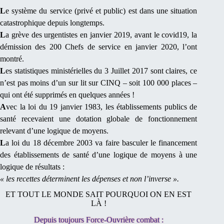
L
e système du service (privé et public) est dans une situation
catastrophique depuis longtemps.
L
a grève des urgentistes en janvier 2019, avant le covid19, la
démission des 200 Chefs de service en janvier 2020, l’ont
montré.
L
es statistiques ministérielles du 3 Juillet 2017 sont claires, ce
n’est pas moins d’un sur lit sur CINQ – soit 100 000 places –
qui ont été supprimés en quelques années !
A
vec la loi du 19 janvier 1983, les établissements publics de
santé recevaient une dotation globale de fonctionnement
relevant d’une logique de moyens.
L
a loi du 18 décembre 2003 va faire basculer le financement
des établissements de santé d’une logique de moyens à une
logique de résultats :
« les recettes déterminent les dépenses et non l’inverse ».
ET TOUT LE MONDE SAIT POURQUOI ON EN EST
LÀ !
Depuis toujours Force-Ouvrière combat :