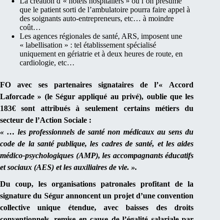
La création d’« hôtels hospitaliers » où l’on présume
que le patient sorti de l’ambulatoire pourra faire appel à
des soignants auto-entrepreneurs, etc… à moindre
coût…
Les agences régionales de santé, ARS, imposent une
« labellisation » : tel établissement spécialisé
uniquement en gériatrie et à deux heures de route, en
cardiologie, etc…
FO
avec ses partenaires signataires de l’« Accord
Laforcade » (le Ségur appliqué au privé), oublie que les
183€ sont attribués à seulement certains métiers du
secteur de l’Action Sociale :
« … les professionnels de santé non médicaux au sens du
code de la santé publique, les cadres de santé, et les aides
médico-psychologiques (AMP), les accompagnants éducatifs
et sociaux (AES) et les auxiliaires de vie. ».
D
u coup, les organisations patronales profitant de la
signature du Ségur annoncent un projet d’une convention
collective unique étendue, avec baisses des droits
conventionnels, remise en cause de l’égalité salariale par